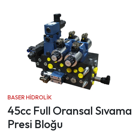
BASER HIDROLIK
45cc Full Oransal Sıvama
Presi Bloğu